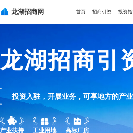
龙湖
招商网
首页
招商引资
投资指
龙湖招商引
投资入驻，开展业务，可享地方的产业优惠政
产业扶持
工业用地
高标厂房